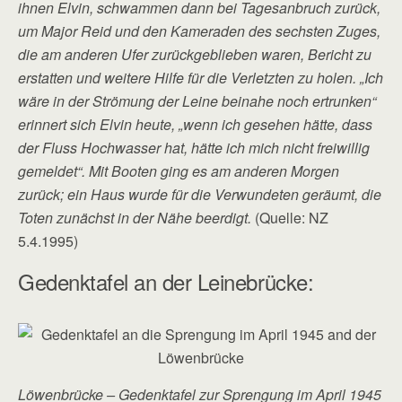
ihnen Elvin, schwammen dann bei Tagesanbruch zurück,
um Major Reid und den Kameraden des sechsten Zuges,
die am anderen Ufer zurückgeblieben waren, Bericht zu
erstatten und weitere Hilfe für die Verletzten zu holen. „Ich
wäre in der Strömung der Leine beinahe noch ertrunken“
erinnert sich Elvin heute, „wenn ich gesehen hätte, dass
der Fluss Hochwasser hat, hätte ich mich nicht freiwillig
gemeldet“. Mit Booten ging es am anderen Morgen
zurück; ein Haus wurde für die Verwundeten geräumt, die
Toten zunächst in der Nähe beerdigt.
(Quelle: NZ
5.4.1995)
Gedenktafel an der Leinebrücke:
Löwenbrücke – Gedenktafel zur Sprengung im April 1945