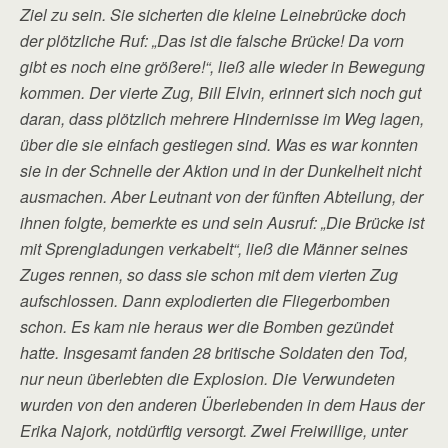
Ziel zu sein. Sie sicherten die kleine Leinebrücke doch
der plötzliche Ruf: „Das ist die falsche Brücke! Da vorn
gibt es noch eine größere!“, ließ alle wieder in Bewegung
kommen. Der vierte Zug, Bill Elvin, erinnert sich noch gut
daran, dass plötzlich mehrere Hindernisse im Weg lagen,
über die sie einfach gestiegen sind. Was es war konnten
sie in der Schnelle der Aktion und in der Dunkelheit nicht
ausmachen. Aber Leutnant von der fünften Abteilung, der
ihnen folgte, bemerkte es und sein Ausruf: „Die Brücke ist
mit Sprengladungen verkabelt“, ließ die Männer seines
Zuges rennen, so dass sie schon mit dem vierten Zug
aufschlossen. Dann explodierten die Fliegerbomben
schon. Es kam nie heraus wer die Bomben gezündet
hatte. Insgesamt fanden 28 britische Soldaten den Tod,
nur neun überlebten die Explosion. Die Verwundeten
wurden von den anderen Überlebenden in dem Haus der
Erika Najork, notdürftig versorgt. Zwei Freiwillige, unter