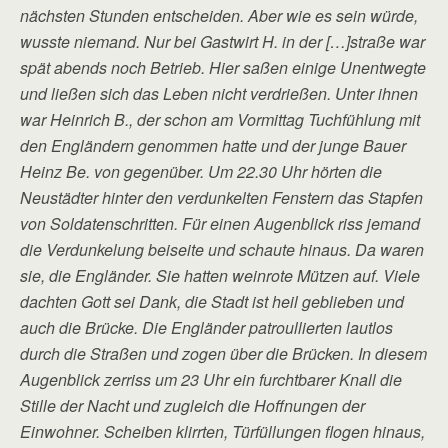
nächsten Stunden entscheiden. Aber wie es sein würde,
wusste niemand. Nur bei Gastwirt H. in der […]straße war
spät abends noch Betrieb. Hier saßen einige Unentwegte
und ließen sich das Leben nicht verdrießen. Unter ihnen
war Heinrich B., der schon am Vormittag Tuchfühlung mit
den Engländern genommen hatte und der junge Bauer
Heinz Be. von gegenüber. Um 22.30 Uhr hörten die
Neustädter hinter den verdunkelten Fenstern das Stapfen
von Soldatenschritten. Für einen Augenblick riss jemand
die Verdunkelung beiseite und schaute hinaus. Da waren
sie, die Engländer. Sie hatten weinrote Mützen auf. Viele
dachten Gott sei Dank, die Stadt ist heil geblieben und
auch die Brücke. Die Engländer patroullierten lautlos
durch die Straßen und zogen über die Brücken. In diesem
Augenblick zerriss um 23 Uhr ein furchtbarer Knall die
Stille der Nacht und zugleich die Hoffnungen der
Einwohner. Scheiben klirrten, Türfüllungen flogen hinaus,