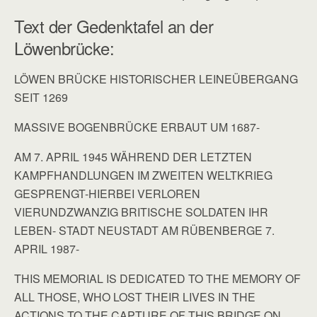
Text der Gedenktafel an der
Löwenbrücke:
LÖWEN BRÜCKE HISTORISCHER LEINEÜBERGANG
SEIT 1269
MASSIVE BOGENBRÜCKE ERBAUT UM 1687-
AM 7. APRIL 1945 WÄHREND DER LETZTEN
KAMPFHANDLUNGEN IM ZWEITEN WELTKRIEG
GESPRENGT-HIERBEI VERLOREN
VIERUNDZWANZIG BRITISCHE SOLDATEN IHR
LEBEN- STADT NEUSTADT AM RÜBENBERGE 7.
APRIL 1987-
THIS MEMORIAL IS DEDICATED TO THE MEMORY OF
ALL THOSE, WHO LOST THEIR LIVES IN THE
ACTIONS TO THE CAPTURE OF THIS BRIDGE ON