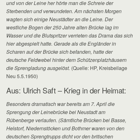
und von der Leine her hörte man die Schreie der
Sterbenden und verwundeten. Am nächsten Morgen
wagten sich einige Neustädter an die Leine. Der
westliche Bogen der 250 Jahre alten Brücke lag im
Wasser und die Blutspritzer verrieten das Drama das sich
hier abgespielt hatte. Gerade als die Engländer in
Scharen auf der Brücke sich befanden, hatte der
deutsche Feldwebel hinter dem Schützenplatzhäusern
die Sprengladung ausgelöst.
(Quelle: HP, Kreisbeilage
Neu 5.5.1950)
Aus: Ulrich Saft – Krieg in der Heimat:
Besonders dramatisch war bereits am 7. April die
Sprengung der Leinebrücke bei Neustadt am
Rübenberge verlaufen. (Sämtliche Brücken bei Basse,
Helstorf, Niedernstöcken und Bothmer waren von den
deutschen Sprengtrupps dicht vor den britischen