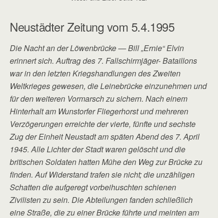
Neustädter Zeitung vom 5.4.1995
Die Nacht an der Löwenbrücke — Bill „Ernie“ Elvin
erinnert sich. Auftrag des 7. Fallschirmjäger- Bataillons
war in den letzten Kriegshandlungen des Zweiten
Weltkrieges gewesen, die Leinebrücke einzunehmen und
für den weiteren Vormarsch zu sichern. Nach einem
Hinterhalt am Wunstorfer Fliegerhorst und mehreren
Verzögerungen erreichte der vierte, fünfte und sechste
Zug der Einheit Neustadt am späten Abend des 7. April
1945. Alle Lichter der Stadt waren gelöscht und die
britischen Soldaten hatten Mühe den Weg zur Brücke zu
finden. Auf Widerstand trafen sie nicht; die unzähligen
Schatten die aufgeregt vorbeihuschten schienen
Zivilisten zu sein. Die Abteilungen fanden schließlich
eine Straße, die zu einer Brücke führte und meinten am