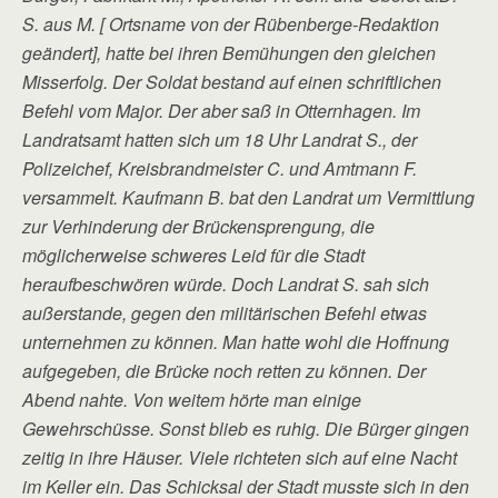
S. aus M. [ Ortsname von der Rübenberge-Redaktion
geändert], hatte bei ihren Bemühungen den gleichen
Misserfolg. Der Soldat bestand auf einen schriftlichen
Befehl vom Major. Der aber saß in Otternhagen. Im
Landratsamt hatten sich um 18 Uhr Landrat S., der
Polizeichef, Kreisbrandmeister C. und Amtmann F.
versammelt. Kaufmann B. bat den Landrat um Vermittlung
zur Verhinderung der Brückensprengung, die
möglicherweise schweres Leid für die Stadt
heraufbeschwören würde. Doch Landrat S. sah sich
außerstande, gegen den militärischen Befehl etwas
unternehmen zu können. Man hatte wohl die Hoffnung
aufgegeben, die Brücke noch retten zu können. Der
Abend nahte. Von weitem hörte man einige
Gewehrschüsse. Sonst blieb es ruhig. Die Bürger gingen
zeitig in ihre Häuser. Viele richteten sich auf eine Nacht
im Keller ein. Das Schicksal der Stadt musste sich in den