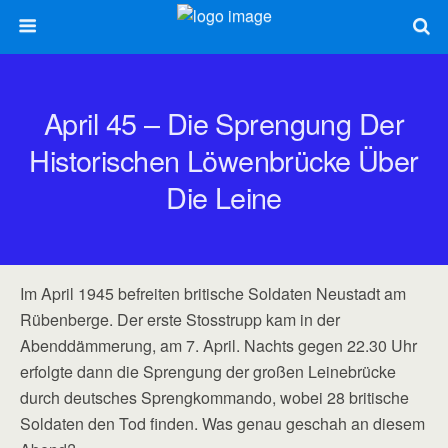
April 45 – Die Sprengung Der
Historischen Löwenbrücke Über
Die Leine
Im April 1945 befreiten britische Soldaten Neustadt am
Rübenberge. Der erste Stosstrupp kam in der
Abenddämmerung, am 7. April. Nachts gegen 22.30 Uhr
erfolgte dann die Sprengung der großen Leinebrücke
durch deutsches Sprengkommando, wobei 28 britische
Soldaten den Tod finden. Was genau geschah an diesem