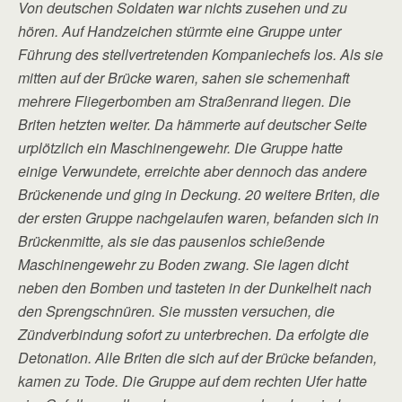
Von deutschen Soldaten war nichts zusehen und zu
hören. Auf Handzeichen stürmte eine Gruppe unter
Führung des stellvertretenden Kompaniechefs los. Als sie
mitten auf der Brücke waren, sahen sie schemenhaft
mehrere Fliegerbomben am Straßenrand liegen. Die
Briten hetzten weiter. Da hämmerte auf deutscher Seite
urplötzlich ein Maschinengewehr. Die Gruppe hatte
einige Verwundete, erreichte aber dennoch das andere
Brückenende und ging in Deckung. 20 weitere Briten, die
der ersten Gruppe nachgelaufen waren, befanden sich in
Brückenmitte, als sie das pausenlos schießende
Maschinengewehr zu Boden zwang. Sie lagen dicht
neben den Bomben und tasteten in der Dunkelheit nach
den Sprengschnüren. Sie mussten versuchen, die
Zündverbindung sofort zu unterbrechen. Da erfolgte die
Detonation. Alle Briten die sich auf der Brücke befanden,
kamen zu Tode. Die Gruppe auf dem rechten Ufer hatte