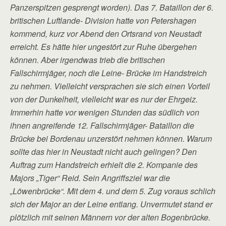
Panzerspitzen gesprengt worden). Das 7. Bataillon der 6.
britischen Luftlande- Division hatte von Petershagen
kommend, kurz vor Abend den Ortsrand von Neustadt
erreicht. Es hätte hier ungestört zur Ruhe übergehen
können. Aber irgendwas trieb die britischen
Fallschirmjäger, noch die Leine- Brücke im Handstreich
zu nehmen. Vielleicht versprachen sie sich einen Vorteil
von der Dunkelheit, vielleicht war es nur der Ehrgeiz.
Immerhin hatte vor wenigen Stunden das südlich von
ihnen angreifende 12. Fallschirmjäger- Bataillon die
Brücke bei Bordenau unzerstört nehmen können. Warum
sollte das hier in Neustadt nicht auch gelingen? Den
Auftrag zum Handstreich erhielt die 2. Kompanie des
Majors „Tiger“ Reid. Sein Angriffsziel war die
„Löwenbrücke“. Mit dem 4. und dem 5. Zug voraus schlich
sich der Major an der Leine entlang. Unvermutet stand er
plötzlich mit seinen Männern vor der alten Bogenbrücke.