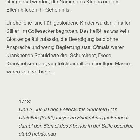
hier getauft worden, die Namen des Kindes und der
Eltern blieben ihr Geheimnis.
Uneheliche und früh gestorbene Kinder wurden „in aller
Stille“ im Gottesacker begraben. Das heißt, es war kein
Glockengeläut zulässig, die Beerdigung fand ohne
Ansprache und wenig Begleitung statt. Oftmals waren
Krankheiten Schuld wie die „Schürchen“, Diese
Krankheitserreger, vergleichbar mit den heutigen Masern,
waren sehr verbreitet.
1718:
Den 2. Jun ist des Kellerwirths Söhnlein Carl
Christian (Kall?) meyer an Schürchen gestorben u.
darauf den 5ten ej.des Abends in der Stille beerdigt.
otat.9 hebdomad