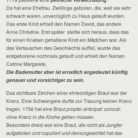
Da hat eine Ehefrau Zwillinge geboren, die, weil sie sehr
schwach waren, unverzüglich zu Haus getauft wurden.
Das erste Kind erhielt den Namen David, das andere
Anne Christine. Erst später stellte sich heraus, dass das
für einen Knaben gehaltene Kind ein Mädchen war. Als
das Vertauschen des Geschlechts auffiel, wurde das
erstgeborene nochmals getauft und erhielt den Namen
Catrine Margarete.
Die Bademutter aber ist ernstlich angedeutet künftig
genauer und vorsichtiger zu sein.
Das sichtbare Zeichen einer ehrwürdigen Braut war der
Kranz. Eine Schwangere durfte zur Trauung keinen Kranz
tragen. 1756 hat eine Braut
propter anticipat: concub:
ohne Kranz in die Kirche gehen
müssen.
Besonders dreist war eine Braut,
die nicht als Jungfer
aufgeboten und copuliert und demungeachtet hat das