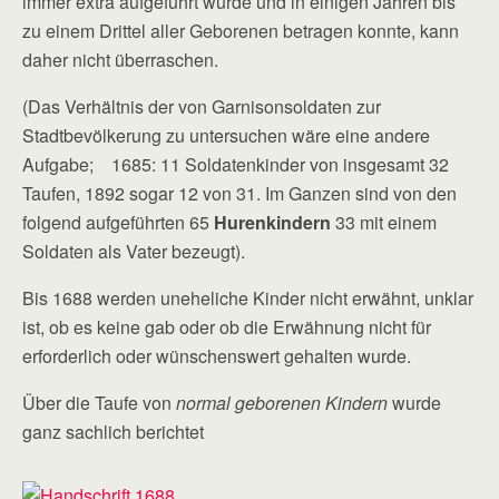
immer extra aufgeführt wurde und in einigen Jahren bis
zu einem Drittel aller Geborenen betragen konnte, kann
daher nicht überraschen.
(Das Verhältnis der von Garnisonsoldaten zur
Stadtbevölkerung zu untersuchen wäre eine andere
Aufgabe; 1685: 11 Soldatenkinder von insgesamt 32
Taufen, 1892 sogar 12 von 31. Im Ganzen sind von den
folgend aufgeführten 65
Hurenkindern
33 mit einem
Soldaten als Vater bezeugt).
Bis 1688 werden uneheliche Kinder nicht erwähnt, unklar
ist, ob es keine gab oder ob die Erwähnung nicht für
erforderlich oder wünschenswert gehalten wurde.
Über die Taufe von
normal geborenen Kindern
wurde
ganz sachlich berichtet