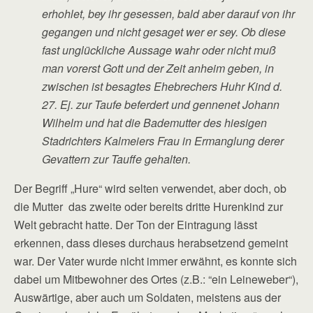
erhohlet, bey ihr gesessen, bald aber darauf von ihr
gegangen und nicht gesaget wer er sey. Ob diese
fast unglückliche Aussage wahr oder nicht muß
man vorerst Gott und der Zeit anheim geben, in
zwischen ist besagtes Ehebrechers Huhr Kind d.
27. Ej. zur Taufe beferdert und gennenet Johann
Wilhelm und hat die Bademutter des hiesigen
Stadrichters Kalmeiers Frau in Ermanglung derer
Gevattern zur Tauffe gehalten.
Der Begriff „Hure“ wird selten verwendet, aber doch, ob
die Mutter das zweite oder bereits dritte Hurenkind zur
Welt gebracht hatte. Der Ton der Eintragung lässt
erkennen, dass dieses durchaus herabsetzend gemeint
war. Der Vater wurde nicht immer erwähnt, es konnte sich
dabei um Mitbewohner des Ortes (z.B.: “ein Leineweber“),
Auswärtige, aber auch um Soldaten, meistens aus der