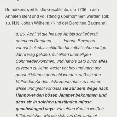
Bemerkenswert ist die Geschichte, die 1736 in den
Annalen steht und vollständig übernommen werden soll:
10. N.N. Johan Wilhelm, (Kind der Dorothea Baxmann).
d. 25. April ist die hiesige Ambts schließersfr.
nahmens Dorothea … … Johann Baxeman
vormahls Ambts schließer hir selbst schon einige
Jahre weg gelofen, mit einen uneheligen
Sohnnieder kommen, und hat bis dato durch alles
zu reden zu keine weder vor bey und nach der
gebuhrt können gebracht werden, daß sie den
Vatter des Kindes nicht kenne auch zu nennen
wisse und giebt vor dass
sie auf dem Wege nach
Hannover den bösen Jammer bekommen und
dass sie in solchen umständen müsse
geschwängert seyn
, von einen Kerl im weißen
Kittel, welcher, wie sie sich von dem jammer