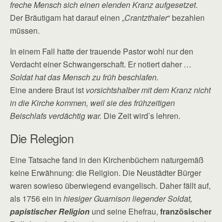
freche Mensch sich einen elenden Kranz aufgesetzet
.
Der Bräutigam hat darauf einen „
Crantzthaler
“ bezahlen
müssen.
In einem Fall hatte der trauende Pastor wohl nur den
Verdacht einer Schwangerschaft. Er notiert daher
…
Soldat hat das Mensch zu früh beschlafen.
Eine andere Braut ist
vorsichtshalber mit dem Kranz nicht
in die Kirche kommen, weil sie des frühzeitigen
Beischlafs verdächtig war.
Die Zeit wird’s lehren.
Die Relegion
Eine Tatsache fand in den Kirchenbüchern naturgemäß
keine Erwähnung: die Religion. Die Neustädter Bürger
waren sowieso überwiegend evangelisch. Daher fällt auf,
als 1756 ein in
hiesiger Guarnison liegender Soldat,
papistischer Religion
und seine Ehefrau,
französischer