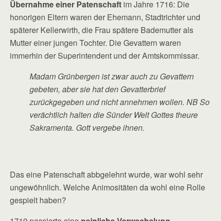
Übernahme einer Patenschaft
im Jahre 1716: Die
honorigen Eltern waren der Ehemann, Stadtrichter und
späterer Kellerwirth, die Frau spätere Bademutter als
Mutter einer jungen Tochter. Die Gevattern waren
immerhin der Superintendent und der Amtskommissar.
Madam Grünbergen ist zwar auch zu Gevattern
gebeten, aber sie hat den Gevatterbrief
zurückgegeben und nicht annehmen wollen. NB So
verächtlich halten die Sünder Welt Gottes theure
Sakramenta. Gott vergebe ihnen.
Das eine Patenschaft abbgelehnt wurde, war wohl sehr
ungewöhnlich. Welche Animositäten da wohl eine Rolle
gespielt haben?
1719 passierte eine
peinliche Verwechslung
.