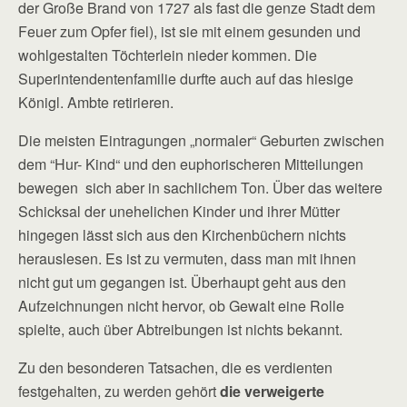
der Große Brand von 1727 als fast die genze Stadt dem
Feuer zum Opfer fiel), ist sie mit einem gesunden und
wohlgestalten Töchterlein nieder kommen. Die
Superintendentenfamilie durfte auch auf das hiesige
Königl. Ambte retirieren.
Die meisten Eintragungen „normaler“ Geburten zwischen
dem “Hur- Kind“ und den euphorischeren Mitteilungen
bewegen sich aber in sachlichem Ton. Über das weitere
Schicksal der unehelichen Kinder und ihrer Mütter
hingegen lässt sich aus den Kirchenbüchern nichts
herauslesen. Es ist zu vermuten, dass man mit ihnen
nicht gut um gegangen ist. Überhaupt geht aus den
Aufzeichnungen nicht hervor, ob Gewalt eine Rolle
spielte, auch über Abtreibungen ist nichts bekannt.
Zu den besonderen Tatsachen, die es verdienten
festgehalten, zu werden gehört
die verweigerte