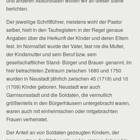
und anderen Absurditäten wollen wir an dieser Stelle
berichten.
Der jeweilige Schriftführer, meistens wohl der Pastor
selber, hielt in den Taufregistern in der Regel genaue
Angaben über die Herkunft der Kinder und deren Eltern
fest. Im Normalfall wurde der Vater, fast nie die Mutter,
der Kindsmutter und sein Beruf bzw. sein
gesellschaftlicher Stand- Bürger und Brauer- genannt. Im
hier betrachteten Zeitraum zwischen 1680 und 1750
wurden in Neustadt jährlich zwischen 45 (1718) und 10
(1709) Kinder geboren. Neustadt war auch
Garnisonsstadt und die Soldaten, die vermutlich
größtenteils in den Bürgerhäusern untergebracht waren,
waren auch mit einheimischen oder mitgebrachten
Frauen verheiratet.
Der Anteil an von Soldaten gezeugten Kindern, der