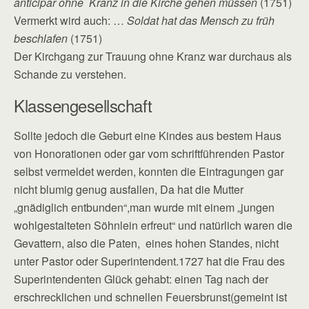
anticipar ohne Kranz in die Kirche gehen müssen
(1751)
Vermerkt wird auch: …
Soldat hat das Mensch zu früh
beschlafen
(1751)
Der Kirchgang zur Trauung ohne Kranz war durchaus als
Schande zu verstehen.
Klassengesellschaft
Sollte jedoch die Geburt eine Kindes aus bestem Haus
von Honorationen oder gar vom schriftführenden Pastor
selbst vermeldet werden, konnten die Eintragungen gar
nicht blumig genug ausfallen, Da hat die Mutter
„gnädiglich entbunden“,man wurde mit einem „jungen
wohlgestalteten Söhnlein erfreut“ und natürlich waren die
Gevattern, also die Paten, eines hohen Standes, nicht
unter Pastor oder Superintendent.1727 hat die Frau des
Superintendenten Glück gehabt: einen Tag nach der
erschrecklichen und schnellen Feuersbrunst(gemeint ist