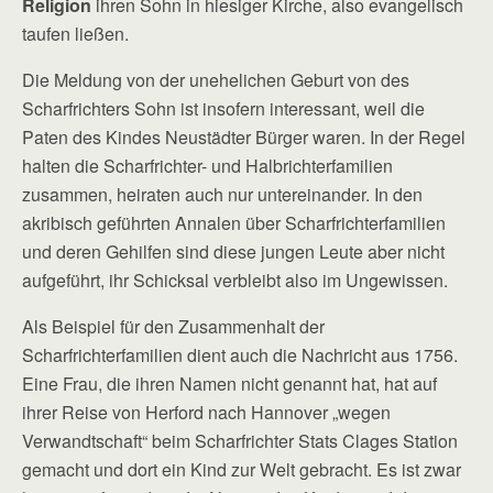
Religion
ihren Sohn in hiesiger Kirche, also evangelisch
taufen ließen.
Die Meldung von der unehelichen Geburt von des
Scharfrichters Sohn ist insofern interessant, weil die
Paten des Kindes Neustädter Bürger waren. In der Regel
halten die Scharfrichter- und Halbrichterfamilien
zusammen, heiraten auch nur untereinander. In den
akribisch geführten Annalen über Scharfrichterfamilien
und deren Gehilfen sind diese jungen Leute aber nicht
aufgeführt, ihr Schicksal verbleibt also im Ungewissen.
Als Beispiel für den Zusammenhalt der
Scharfrichterfamilien dient auch die Nachricht aus 1756.
Eine Frau, die ihren Namen nicht genannt hat, hat auf
ihrer Reise von Herford nach Hannover „wegen
Verwandtschaft“ beim Scharfrichter Stats Clages Station
gemacht und dort ein Kind zur Welt gebracht. Es ist zwar