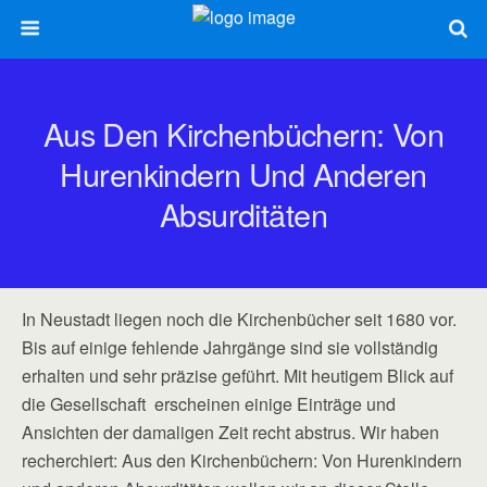
Aus Den Kirchenbüchern: Von
Hurenkindern Und Anderen
Absurditäten
In Neustadt liegen noch die Kirchenbücher seit 1680 vor.
Bis auf einige fehlende Jahrgänge sind sie vollständig
erhalten und sehr präzise geführt. Mit heutigem Blick auf
die Gesellschaft erscheinen einige Einträge und
Ansichten der damaligen Zeit recht abstrus. Wir haben
recherchiert: Aus den Kirchenbüchern: Von Hurenkindern