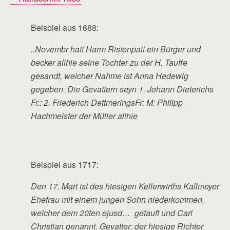
Beispiel aus 1688:
..Novembr hatt Harm Ristenpatt ein Bürger und
becker allhie seine Tochter zu der H. Tauffe
gesandt, welcher Nahme ist Anna Hedewig
gegeben. Die Gevattern seyn 1. Johann Dieterichs
Fr.: 2. Friederich DettmeringsFr: M: Philipp
Hachmeister der Müller allhie
Beispiel aus 1717:
Den 17. Mart ist des hiesigen Kellerwirths Kallmeyer
Ehefrau mit einem jungen Sohn niederkommen,
welcher dem 20ten ejusd… getauft und Carl
Christian genannt. Gevatter: der hiesige Richter