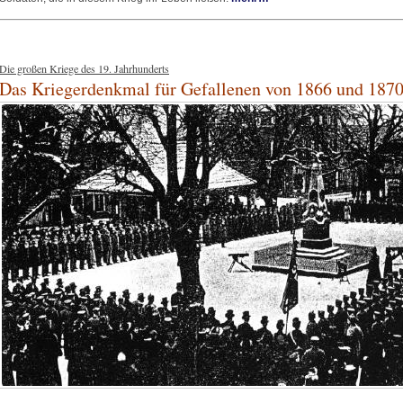
Die großen Kriege des 19. Jahrhunderts
Das Kriegerdenkmal für Gefallenen von 1866 und 1870