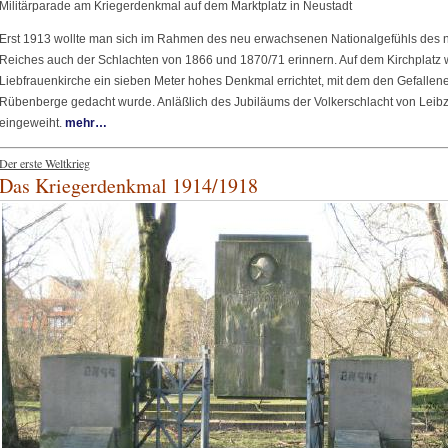
Militärparade am Kriegerdenkmal auf dem Marktplatz in Neustadt
Erst 1913 wollte man sich im Rahmen des neu erwachsenen Nationalgefühls des 
Reiches auch der Schlachten von 1866 und 1870/71 erinnern. Auf dem Kirchplatz 
Liebfrauenkirche ein sieben Meter hohes Denkmal errichtet, mit dem den Gefalle
Rübenberge gedacht wurde. Anläßlich des Jubiläums der Volkerschlacht von Leib
eingeweiht.
mehr…
Der erste Weltkrieg
Das Kriegerdenkmal 1914/1918