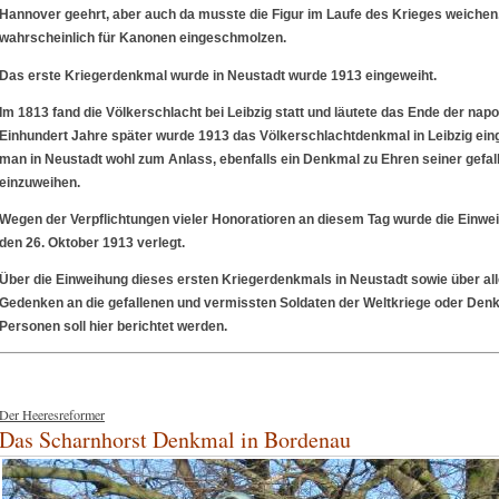
Hannover geehrt, aber auch da musste die Figur im Laufe des Krieges weiche
wahrscheinlich für Kanonen eingeschmolzen.
Das erste Kriegerdenkmal wurde in Neustadt wurde 1913 eingeweiht.
Im 1813 fand die Völkerschlacht bei Leibzig statt und läutete das Ende der nap
Einhundert Jahre später wurde 1913 das Völkerschlachtdenkmal in Leibzig ein
man in Neustadt wohl zum Anlass, ebenfalls ein Denkmal zu Ehren seiner gefall
einzuweihen.
Wegen der Verpflichtungen vieler Honoratioren an diesem Tag wurde die Einw
den 26. Oktober 1913 verlegt.
Über die Einweihung dieses ersten Kriegerdenkmals in Neustadt sowie über al
Gedenken an die gefallenen und vermissten Soldaten der Weltkriege oder Den
Personen soll hier berichtet werden.
Der Heeresreformer
Das Scharnhorst Denkmal in Bordenau