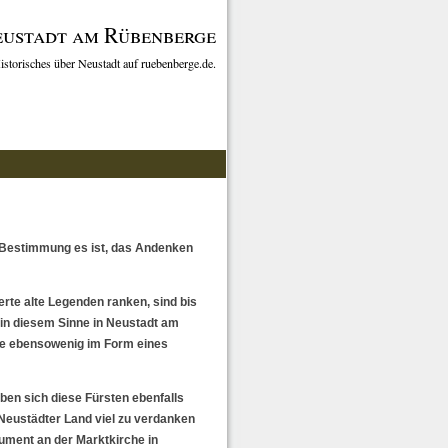
ustadt am Rübenberge
istorisches über Neustadt auf ruebenberge.de.
n Bestimmung es ist, das Andenken
rte alte Legenden ranken, sind bis
in diesem Sinne in Neustadt am
e ebensowenig im Form eines
ben sich diese Fürsten ebenfalls
 Neustädter Land viel zu verdanken
ument an der Marktkirche in