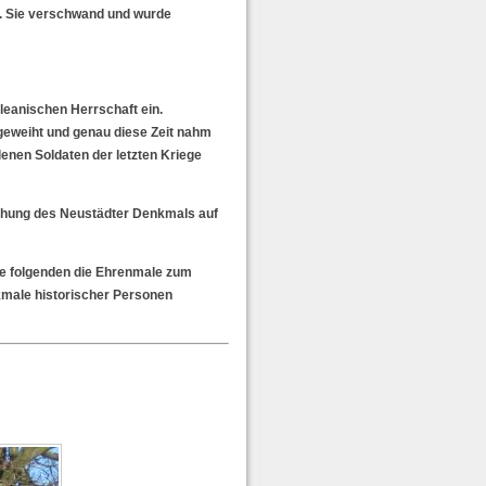
n. Sie verschwand und wurde
oleanischen Herrschaft ein.
geweiht und genau diese Zeit nahm
enen Soldaten der letzten Kriege
eihung des Neustädter Denkmals auf
le folgenden die Ehrenmale zum
kmale historischer Personen