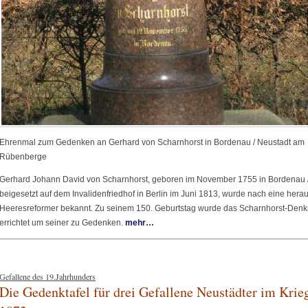
Ehrenmal zum Gedenken an Gerhard von Scharnhorst in Bordenau / Neustadt am
Rübenberge
Gerhard Johann David von Scharnhorst, geboren im November 1755 in Bordenau
beigesetzt auf dem Invalidenfriedhof in Berlin im Juni 1813, wurde nach eine herau
Heeresreformer bekannt. Zu seinem 150. Geburtstag wurde das Scharnhorst-Den
errichtet um seiner zu Gedenken.
mehr…
Gefallene des 19.Jahrhunders
Die Gedenktafel für drei Gefallene Neustädter im Kri