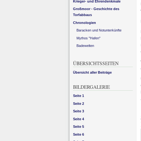
Krieger- und Ehrendenkmale
Großmoor - Geschichte des
Torfabbaus
Chronologien
Baracken und Notunterkünfte
Mythos "Hafen"
Badewelten
ÜBERSICHTSSEITEN
Übersicht aller Beiträge
BILDERGALERIE
Seite 1
Seite 2
Seite 3
Seite 4
Seite 5
Seite 6