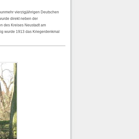
nunmehr vierzigjährigen Deutschen
wurde direkt neben der
nen des Kreises Neustadt am
zig wurde 1913 das Kriegerdenkmal