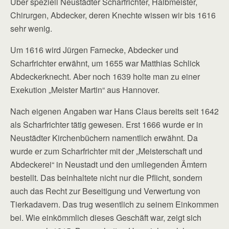
Über speziell Neustädter Scharfrichter, Halbmeister,
Chirurgen, Abdecker, deren Knechte wissen wir bis 1616
sehr wenig.
Um 1616 wird Jürgen Farnecke, Abdecker und
Scharfrichter erwähnt, um 1655 war Matthias Schlick
Abdeckerknecht. Aber noch 1639 holte man zu einer
Exekution „Meister Martin“ aus Hannover.
Nach eigenen Angaben war Hans Claus bereits seit 1642
als Scharfrichter tätig gewesen. Erst 1666 wurde er in
Neustädter Kirchenbüchern namentlich erwähnt. Da
wurde er zum Scharfrichter mit der „Meisterschaft und
Abdeckerei“ in Neustadt und den umliegenden Ämtern
bestellt. Das beinhaltete nicht nur die Pflicht, sondern
auch das Recht zur Beseitigung und Verwertung von
Tierkadavern. Das trug wesentlich zu seinem Einkommen
bei. Wie einkömmlich dieses Geschäft war, zeigt sich