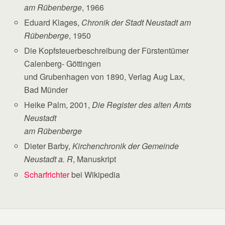
am Rübenberge
, 1966
Eduard Klages,
Chronik der Stadt Neustadt am
Rübenberge
, 1950
Die Kopfsteuerbeschreibung der Fürstentümer
Calenberg- Göttingen
und Grubenhagen von 1890, Verlag Aug Lax,
Bad Münder
Heike Palm, 2001,
Die Register des alten Amts
Neustadt
am Rübenberge
Dieter Barby,
Kirchenchronik der Gemeinde
Neustadt a. R
, Manuskript
Scharfrichter
bei Wikipedia