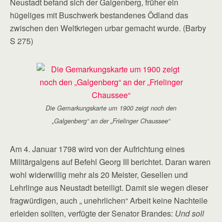
Neustadt befand sich der Galgenberg, früher ein
hügeliges mit Buschwerk bestandenes Ödland das
zwischen den Weltkriegen urbar gemacht wurde. (Barby
S 275)
Die Gemarkungskarte um 1900 zeigt noch den
„Galgenberg“ an der „Frielinger Chaussee“
Am 4. Januar 1798 wird von der Aufrichtung eines
Militärgalgens auf Befehl Georg III berichtet. Daran waren
wohl widerwillig mehr als 20 Meister, Gesellen und
Lehrlinge aus Neustadt beteiligt. Damit sie wegen dieser
fragwürdigen, auch „ unehrlichen“ Arbeit keine Nachteile
erleiden sollten, verfügte der Senator Brandes:
Und soll