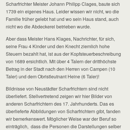
Scharfrichter Meister Johann Philipp Clages, baute sich
1739 ein eigenes Haus. Leider wissen wir nicht, wo die
Familie früher gelebt hat und wo sein Haus stand, auch
nicht wo die Abdeckerei betrieben wurde.
Aber dass Meister Hans Klages, Nachrichter, für sich,
seine Frau 4 Kinder und den Knecht ziemlich hohe
Steuern bezahlt hat, ist aus der Kopfsteuerbeschreibung
von 1689 ersichtlich. Mit über 4 Talern der dritthöchste
Betrag in der Stadt nach den Herren von Campen (10
Taler) und dem Obristleutnant Heine (6 Taler)!
Bildnisse von Neustädter Scharfrichtern sind nicht
überliefert. Stellvertretend zeigen wir hier Bilder von
anderen Scharfrichtern des 17. Jahrhunderts. Das es
überlieferte Abbildungen von Scharfrichtern gibt, fanden
wir bemerkenswert. Möglicher Weise war der Beruf so
einträglich, dass die Personen die Darstellungen selber