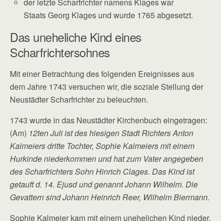
der letzte Scharfrichter namens Klages war
Staats Georg Klages und wurde 1765 abgesetzt.
Das uneheliche Kind eines
Scharfrichtersohnes
Mit einer Betrachtung des folgenden Ereignisses aus
dem Jahre 1743 versuchen wir, die soziale Stellung der
Neustädter Scharfrichter zu beleuchten.
1743 wurde in das Neustädter Kirchenbuch eingetragen:
(Am)
12ten Juli ist des hiesigen Stadt Richters Anton
Kalmeiers dritte Tochter, Sophie Kalmeiers mit einem
Hurkinde niederkommen und hat zum Vater angegeben
des Scharfrichters Sohn Hinrich Clages. Das Kind ist
getauft d. 14. Ejusd und genannt Johann Wilhelm. Die
Gevattern sind Johann Heinrich Reer, Wilhelm Biermann.
Sophie Kalmeier kam mit einem unehelichen Kind nieder,