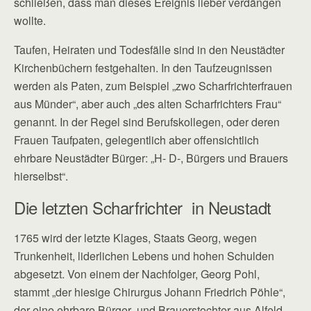
schließen, dass man dieses Ereignis lieber verdängen
wollte.
Taufen, Heiraten und Todesfälle sind in den Neustädter
Kirchenbüchern festgehalten. In den Taufzeugnissen
werden als Paten, zum Beispiel „zwo Scharfrichterfrauen
aus Münder“, aber auch „des alten Scharfrichters Frau“
genannt. In der Regel sind Berufskollegen, oder deren
Frauen Taufpaten, gelegentlich aber offensichtlich
ehrbare Neustädter Bürger: „H- D-, Bürgers und Brauers
hierselbst“.
Die letzten Scharfrichter in Neustadt
1765 wird der letzte Klages, Staats Georg, wegen
Trunkenheit, liderlichen Lebens und hohen Schulden
abgesetzt. Von einem der Nachfolger, Georg Pohl,
stammt „der hiesige Chirurgus Johann Friedrich Pöhle“,
der eine ehrbare Bürger- und Brauerstochter aus Alfeld