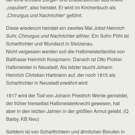
„copuliert“, also heiratet. Er wird im Kirchenbuch als
„Chirurgus und Nachrichter“ geführt.
Diese wiederum heiratet ein zweites Mal
Jobst Heinrich
Suhr, Chirurgus und Nachrichter allhier
. Ein Sohn Pöhl ist
Scharfrichter und Wundarzt in Stolzenau.
Nicht vergessen werden soll die Halbmeisterfamilie von
Balthasar Heinrich Koopmann. Danach ist Otto Pickler
Halbmeister in Neustadt. Als letzter taucht Johann
Heinrich Christian Hartmann auf, der noch 1815 als
Scharfrichter in Neustadt erwähnt wird.
1817 wird der Tod von Johann Friedrich Wente gemeldet,
der früher hierselbst Halbmeisterknecht gewesen, hat
aber in den letzten Jahren in der größten Armut gelebt. (Q
Barby, KB Neu)
Seitdem ist von Scharfrichtern und ähnlichen Berufen in