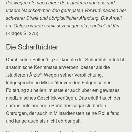
deswegen niemand einer dem anderen von uns und
unsere Nachkommen den geringsten Vorwurf machen bei
schwerer Strafe und obrigkeitlicher Ahndung. Die Arbeit
am Galgen wurde somit sozusagen als „ehrlich“ erklärt.
(Klages S. 275)
Die Scharftrichter
Durch seine Foltertätigkeit konnte der Scharfrichter leicht
anatomische Kenntnisse erwerben, besser als die
„studierten Ärzte“. Wegen seiner Verpflichtung,
freigesprochene Missetäter von den Folgen seiner
Folterung zu heilen, musste er auch über ein gewisses
medizinisches Geschick verfügen. Das erklärt auch den
daraus entstandenen Beruf des sogar studierten
Chirurgen, der auch in Militärdiensten seine Rolle fand
und lange auch als nicht ehrbar galt.