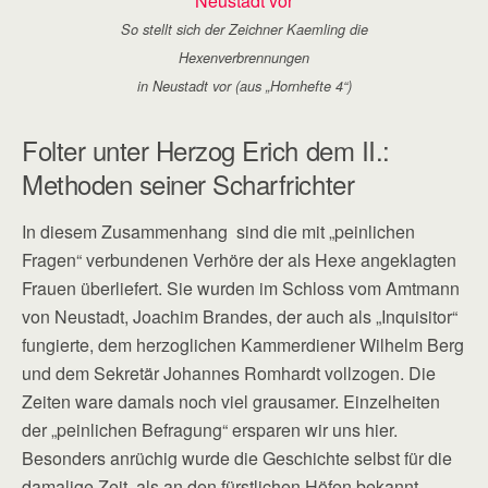
So stellt sich der Zeichner Kaemling die
Hexenverbrennungen
in Neustadt vor (aus „Hornhefte 4“)
Folter unter Herzog Erich dem II.:
Methoden seiner Scharfrichter
In diesem Zusammenhang sind die mit „peinlichen
Fragen“ verbundenen Verhöre der als Hexe angeklagten
Frauen überliefert. Sie wurden im Schloss vom Amtmann
von Neustadt, Joachim Brandes, der auch als „Inquisitor“
fungierte, dem herzoglichen Kammerdiener Wilhelm Berg
und dem Sekretär Johannes Romhardt vollzogen. Die
Zeiten ware damals noch viel grausamer. Einzelheiten
der „peinlichen Befragung“ ersparen wir uns hier.
Besonders anrüchig wurde die Geschichte selbst für die
damalige Zeit, als an den fürstlichen Höfen bekannt