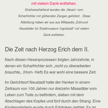
Strafverschärfend wurden die „Hexen“ vom
Scharfrichter mit glühenden Zangen gefoltert. Diese
Abbildung haben wir aus aus Wikipedia „Edmund
Hausfelder für Stadtmuseum Ingolstadt“ mit vielem
Dank entliehen.
Die Zeit nach Herzog Erich dem II.
Nach diesen Hexenprozessen folgten Jahrzehnte, in
denen ein Scharfrichter sich „
nicht zu überarbeiten
brauchte
„. (Horn- Heft) Es war wohl eine bessere Zeit.
Im Gerichtsort Neustadt hatte der Henker in einem
Zeitraum von 100 Jahren nur dreizehn Missetäter vom
Leben zum Tode zu befördern, sieben mit dem
Abschlagen des Kopfes und fünf durch den Strang. Eine
Kindesmörderin wurde durch Ertränken getötet. Es ist