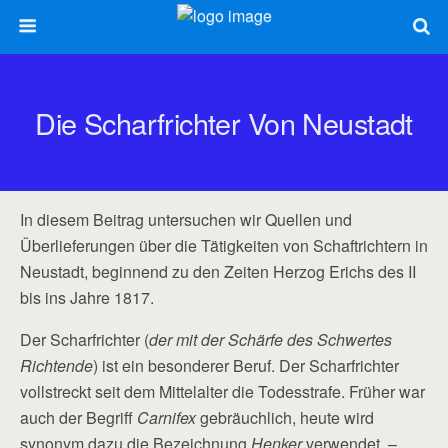
Die Scharfrichter Von Neustadt
In diesem Beitrag untersuchen wir Quellen und
Überlieferungen über die Tätigkeiten von Schaftrichtern in
Neustadt, beginnend zu den Zeiten Herzog Erichs des II
bis ins Jahre 1817.
Der Scharfrichter (
der mit der Schärfe des Schwertes
Richtende
) ist ein besonderer Beruf. Der Scharfrichter
vollstreckt seit dem Mittelalter die Todesstrafe. Früher war
auch der Begriff
Carnifex
gebräuchlich, heute wird
synonym dazu die Bezeichnung
Henker
verwendet –