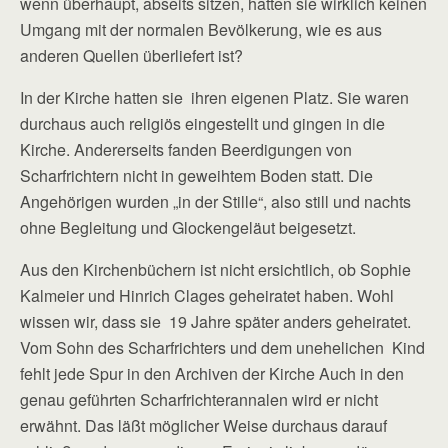
wenn überhaupt, abseits sitzen, hatten sie wirklich keinen
Umgang mit der normalen Bevölkerung, wie es aus
anderen Quellen überliefert ist?
In der Kirche hatten sie ihren eigenen Platz. Sie waren
durchaus auch religiös eingestellt und gingen in die
Kirche. Andererseits fanden Beerdigungen von
Scharfrichtern nicht in geweihtem Boden statt. Die
Angehörigen wurden „in der Stille“, also still und nachts
ohne Begleitung und Glockengeläut beigesetzt.
Aus den Kirchenbüchern ist nicht ersichtlich, ob Sophie
Kalmeier und Hinrich Clages geheiratet haben. Wohl
wissen wir, dass sie 19 Jahre später anders geheiratet.
Vom Sohn des Scharfrichters und dem unehelichen Kind
fehlt jede Spur in den Archiven der Kirche Auch in den
genau geführten Scharfrichterannalen wird er nicht
erwähnt. Das läßt möglicher Weise durchaus darauf