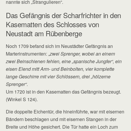
nannte sich „Strangulieren“.
Das Gefängnis der Scharfrichter in den
Kasematten des Schlosses von
Neustadt am Rübenberge
Noch 1709 befand sich im Neustädter Gefängnis an
Marterinstrumenten: „
zwei Sprenger, wobei an einem
zwei Beinschienen fehlen, eine „spanische Jungfer“, ein
eisen Elend mitt Arm- und Beinbolten, vier komplette
lange Geschirre mit vier Schlössern, drei „hölzerne
Sprenger“
.
Um 1720 ist in den Kasematten das Gefängnis bezeugt.
(Winkel S 124).
Die doppelte Eichentür, die hineinführte, war mit eisernen
Bändern beschlagen und mit eisernen Stangen in der
Breite und Höhe gesichert. Die Tür hatte ein Loch zum