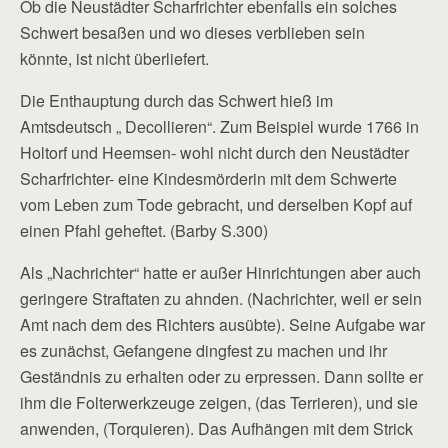
Ob die Neustädter Scharfrichter ebenfalls ein solches
Schwert besaßen und wo dieses verblieben sein
könnte, ist nicht überliefert.
Die Enthauptung durch das Schwert hieß im
Amtsdeutsch „ Decollieren“. Zum Beispiel wurde 1766 in
Holtorf und Heemsen- wohl nicht durch den Neustädter
Scharfrichter- eine Kindesmörderin mit dem Schwerte
vom Leben zum Tode gebracht, und derselben Kopf auf
einen Pfahl geheftet. (Barby S.300)
Als „Nachrichter“ hatte er außer Hinrichtungen aber auch
geringere Straftaten zu ahnden. (Nachrichter, weil er sein
Amt nach dem des Richters ausübte). Seine Aufgabe war
es zunächst, Gefangene dingfest zu machen und ihr
Geständnis zu erhalten oder zu erpressen. Dann sollte er
ihm die Folterwerkzeuge zeigen, (das Terrieren), und sie
anwenden, (Torquieren). Das Aufhängen mit dem Strick