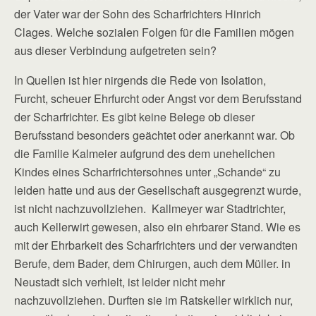
der Vater war der Sohn des Scharfrichters Hinrich
Clages. Welche sozialen Folgen für die Familien mögen
aus dieser Verbindung aufgetreten sein?
In Quellen ist hier nirgends die Rede von Isolation,
Furcht, scheuer Ehrfurcht oder Angst vor dem Berufsstand
der Scharfrichter. Es gibt keine Belege ob dieser
Berufsstand besonders geächtet oder anerkannt war. Ob
die Familie Kalmeier aufgrund des dem unehelichen
Kindes eines Scharfrichtersohnes unter „Schande“ zu
leiden hatte und aus der Gesellschaft ausgegrenzt wurde,
ist nicht nachzuvollziehen. Kallmeyer war Stadtrichter,
auch Kellerwirt gewesen, also ein ehrbarer Stand. Wie es
mit der Ehrbarkeit des Scharfrichters und der verwandten
Berufe, dem Bader, dem Chirurgen, auch dem Müller. in
Neustadt sich verhielt, ist leider nicht mehr
nachzuvollziehen. Durften sie im Ratskeller wirklich nur,