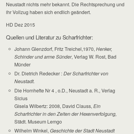
Neustadt nichts mehr bekannt. Die Rechtsprechung und
ihr Vollzug haben sich endlich geändert.
HD Dez 2015
Quellen und Literatur zu Scharfrichter:
Johann Glenzdorf, Fritz Treichel,1970,
Henker,
Schinder und arme Sünder
, Verlag W. Rost, Bad
Münder
Dr. Dietrich Redecker :
Der Scharfrichter von
Neustadt.
Die Hornhefte Nr 4 , o.D., Neustadt a. R., Verlag
Sicius
Gisela Wilbertz: 2008, David Clauss,
Ein
Scharfrichter in den Zeiten der Hexenverfolgung,
Städt. Museum Lemgo
Wilhelm Winkel,
Geschichte der Stadt Neustadt