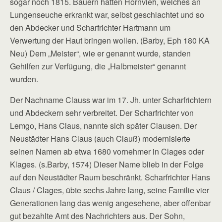
sogar noch 1815. Bauern hatten Hornvieh, welches an
Lungenseuche erkrankt war, selbst geschlachtet und so
den Abdecker und Scharfrichter Hartmann um
Verwertung der Haut bringen wollen. (Barby, Eph 180 KA
Neu) Dem „Meister“, wie er genannt wurde, standen
Gehilfen zur Verfügung, die „Halbmeister“ genannt
wurden.
Der Nachname Clauss war im 17. Jh. unter Scharfrichtern
und Abdeckern sehr verbreitet. Der Scharfrichter von
Lemgo, Hans Claus, nannte sich später Clausen. Der
Neustädter Hans Claus (auch Clauß) modernisierte
seinen Namen ab etwa 1680 vornehmer in Clages oder
Klages. (s.Barby, 1574) Dieser Name blieb in der Folge
auf den Neustädter Raum beschränkt. Scharfrichter Hans
Claus / Clages, übte sechs Jahre lang, seine Familie vier
Generationen lang das wenig angesehene, aber offenbar
gut bezahlte Amt des Nachrichters aus. Der Sohn,