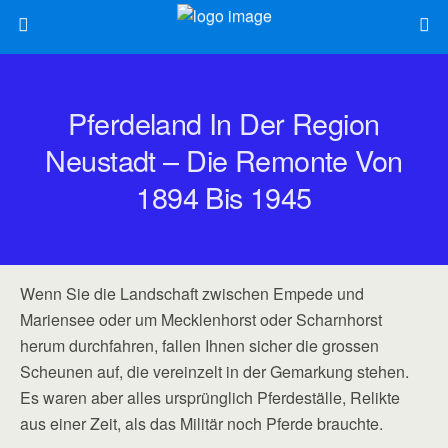
Pferdeland In Der Region
Neustadt – Die Remonte Von
1894 Bis 1945
Wenn Sie die Landschaft zwischen Empede und
Mariensee oder um Mecklenhorst oder Scharnhorst
herum durchfahren, fallen Ihnen sicher die grossen
Scheunen auf, die vereinzelt in der Gemarkung stehen.
Es waren aber alles ursprünglich Pferdeställe, Relikte
aus einer Zeit, als das Militär noch Pferde brauchte.