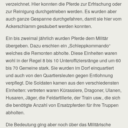
verzeichnet. Hier konnten die Pferde zur Erfrischung oder
zur Reinigung durchgetrieben werden. Es wurden aber
auch ganze Gespanne durchgefahren, damit sie hier vom
Ackerschlamm gesäubert werden konnten.
Ein bis zweimal jährlich wurden Pferde dem Militär
übergeben. Dazu erschien ein „Schleppkommando“
welches die Remonten abholte. Diese Einheiten waren
wohl in der Regel 8 bis 10 Unteroffiziersränge und um 60
bis 70 Gemeine stark. Sie wurden im Dorf einquartiert
und auch von den Quartiersleuten gegen Entlohnung
verpflegt. Die Soldaten kamen aus den verschiedensten
Einheiten: vertreten waren Kürassiere, Dragoner, Ulanen,
Husaren, Jäger, die Feldartillerie, der Train usw., die sich
die benötigte Anzahl von Ersatzpferden für ihre Truppen
abholten.
Die Bedeutung ging aber noch über das Militärische