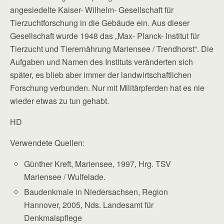
angesiedelte Kaiser- Wilhelm- Gesellschaft für
Tierzuchtforschung in die Gebäude ein. Aus dieser
Gesellschaft wurde 1948 das „Max- Planck- Institut für
Tierzucht und Tierernährung Mariensee / Trendhorst“. Die
Aufgaben und Namen des Instituts veränderten sich
später, es blieb aber immer der landwirtschaftlichen
Forschung verbunden. Nur mit Militärpferden hat es nie
wieder etwas zu tun gehabt.
HD
Verwendete Quellen:
Günther Kreft, Mariensee, 1997, Hrg. TSV
Mariensee / Wulfelade.
Baudenkmale in Niedersachsen, Region
Hannover, 2005, Nds. Landesamt für
Denkmalspflege