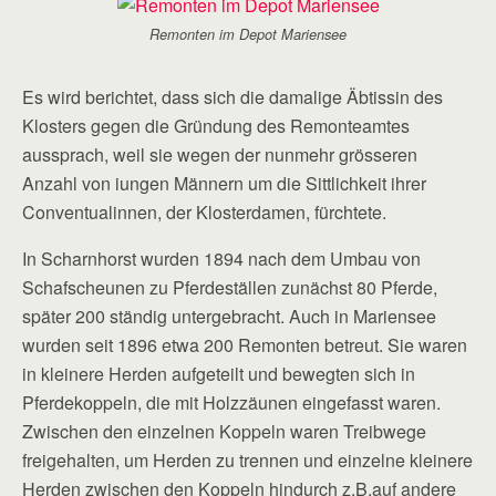
Remonten im Depot Mariensee
Es wird berichtet, dass sich die damalige Äbtissin des
Klosters gegen die Gründung des Remonteamtes
aussprach, weil sie wegen der nunmehr grösseren
Anzahl von iungen Männern um die Sittlichkeit ihrer
Conventualinnen, der Klosterdamen, fürchtete.
In Scharnhorst wurden 1894 nach dem Umbau von
Schafscheunen zu Pferdeställen zunächst 80 Pferde,
später 200 ständig untergebracht. Auch in Mariensee
wurden seit 1896 etwa 200 Remonten betreut. Sie waren
in kleinere Herden aufgeteilt und bewegten sich in
Pferdekoppeln, die mit Holzzäunen eingefasst waren.
Zwischen den einzelnen Koppeln waren Treibwege
freigehalten, um Herden zu trennen und einzelne kleinere
Herden zwischen den Koppeln hindurch z.B.auf andere