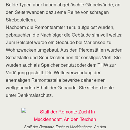
Beide Typen aber haben abgeböschte Giebelwände, an
den Seitenwänden dazu eine Reihe von schrägen
Strebepfeilern.
Nachdem die Remonteämter 1945 aufgelöst wurden,
gebrauchten die Nachfolger die Gebäude sinnvoll weiter.
Zum Beispiel wurde ein Gebäude bei Mariensee zu
Wohnzwecken umgebaut. Aus den Pferdeställen wurden
Schafställe und Schutzscheunen für sonstiges Vieh. Sie
wurden auch als Speicher benutzt oder dem THW zur
Verfügung gestellt. Die Weiterverwendung der
ehemaligen Remonteställe bewirkte daher einen
weitgehenden Erhalt der Gebäude. Sie stehen heute
unter Denkmalsschutz.
Stall der Remonte Zucht in Mecklenhorst, An den