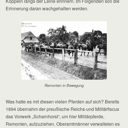
Koppeln längs der Leine erinnern. Im Folgenden soll die
Erinnerung daran wachgehalten werden.
Remonten in Bewegung
Was hatte es mit diesen vielen Pferden auf sich? Bereits
1894 übernahm der preußische Reichs-und Militärfiscus
das Vorwerk „Scharnhorst“, um hier Militärpferde,
Remonten, aufzuziehen. Oberamtmänner verwalteten es