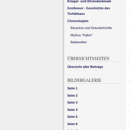
Krieger- und Ehrendenkmale
Großmoor - Geschichte des
Torfabbaus
Chronologien
Baracken und Notunterkünfte
Mythos "Hafen"
Badewelten
ÜBERSICHTSSEITEN
Übersicht aller Beiträge
BILDERGALERIE
Seite 1
Seite 2
Seite 3
Seite 4
Seite 5
Seite 6