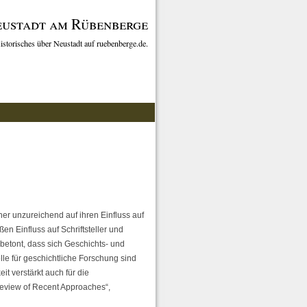
ustadt am Rübenberge
istorisches über Neustadt auf ruebenberge.de.
r unzureichend auf ihren Einfluss auf
en Einfluss auf Schriftsteller und
betont, dass sich Geschichts- und
lle für geschichtliche Forschung sind
t verstärkt auch für die
 Review of Recent Approaches“,