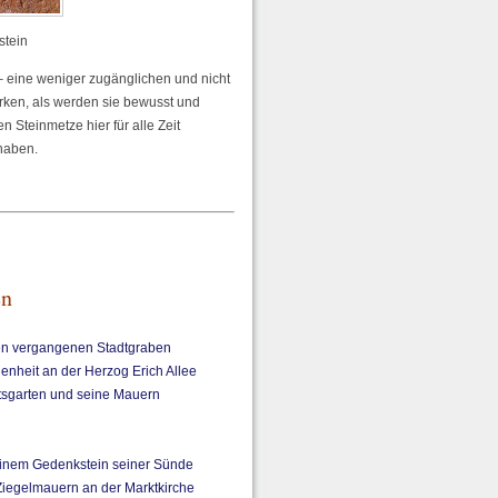
stein
– eine weniger zugänglichen und nicht
irken, als werden sie bewusst und
n Steinmetze hier für alle Zeit
haben.
en
 den vergangenen Stadtgraben
enheit an der Herzog Erich Allee
mtsgarten und seine Mauern
 einem Gedenkstein seiner Sünde
 Ziegelmauern an der Marktkirche