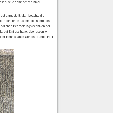
eser Stelle demnächst einmal
ost dargestellt. Man beachte die
uem Hinsehen lassen sich allerdings
hiedlichen Bearbeitungstechniken der
arauf Einfluss hatte, überlassen wir
ser-Renaissance-Schloss Landestrost