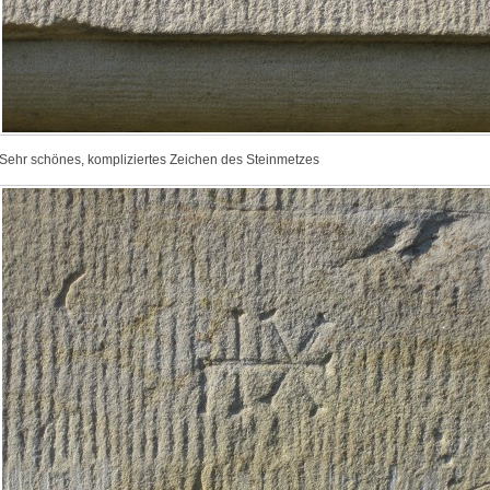
Sehr schönes, kompliziertes Zeichen des Steinmetzes