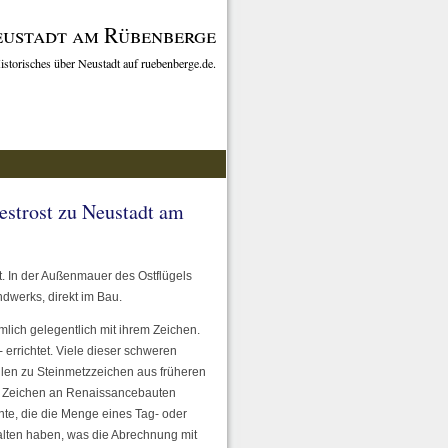
ustadt am Rübenberge
istorisches über Neustadt auf ruebenberge.de.
strost zu Neustadt am
t. In der Außenmauer des Ostflügels
dwerks, direkt im Bau.
lich gelegentlich mit ihrem Zeichen.
errichtet. Viele dieser schweren
llen zu Steinmetzzeichen aus früheren
er Zeichen an Renaissancebauten
te, die die Menge eines Tag- oder
alten haben, was die Abrechnung mit