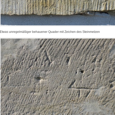
Etwas unregelmäßiger behauener Quader mit Zeichen des Steinmetzen