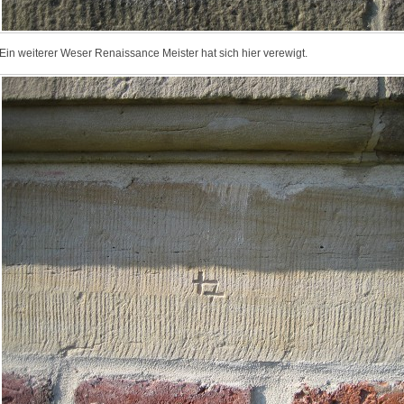
Ein weiterer Weser Renaissance Meister hat sich hier verewigt.