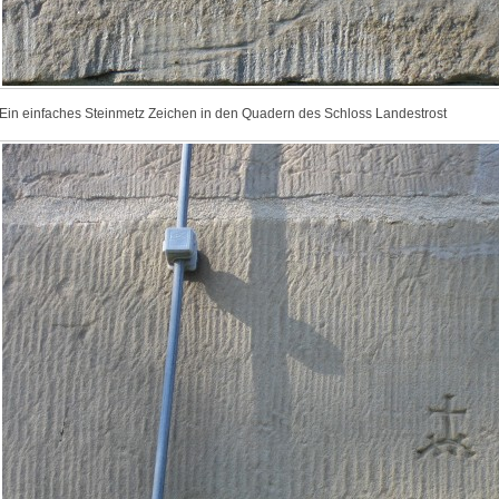
Ein einfaches Steinmetz Zeichen in den Quadern des Schloss Landestrost