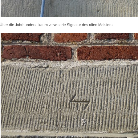
Über die Jahrhunderte kaum verwitterte Signatur des alten Meisters